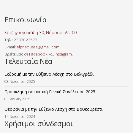
Επικοινωνία
Χατζηγρηγοριάδη 30, Νάουσα 592 00
Τηλ
.: 2332022577
E-mail:
elpnaousas@gmail.com
Βρείτε μας σε
Facebook
και
Instagram
.
Τελευταία Νέα
Εκδρομή με την Εύξεινο Λέσχη στο Βελιγράδι
08 November 2025
Πρόσκληση σε τακτική Γενική Συνέλευση 2025
03 January 2025
Θεοφάνια με την Εύξεινο Λέσχη στο Βουκουρέστι
14 November 2024
Χρήσιμοι σύνδεσμοι