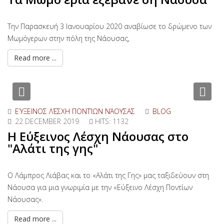
Την Παρασκευή 3 Ιανουαρίου 2020 αναβίωσε το δρώμενο των
Μωμόγερων στην πόλη της Νάουσας,
Read more ...
Previous
Nex
ΕΎΞΕΙΝΟΣ ΛΈΣΧΗ ΠΟΝΤΊΩΝ ΝΆΟΥΣΑΣ
BLOG
22 DECEMBER 2019
HITS: 1132
Η Εύξεινος Λέσχη Νάουσας στο
"Αλάτι της γης"
Ο Λάμπρος Λιάβας και το «Αλάτι της Γης» μας ταξιδεύουν στη
Νάουσα για μια γνωριμία με την «Εύξεινο Λέσχη Ποντίων
Νάουσας».
Read more ...