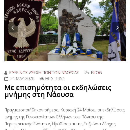
Previous
Nex
ΕΎΞΕΙΝΟΣ ΛΈΣΧΗ ΠΟΝΤΊΩΝ ΝΆΟΥΣΑΣ
BLOG
24 MAY 2020
HITS: 1454
Με επισημότητα οι εκδηλώσεις
μνήμης στη Νάουσα
Πραγματοποιήθηκαν σήμερα, Κυριακή 24 Μαΐου, οι εκδηλώσεις
μνήμης της Γενοκτονία των Ελλήνων του Πόντου της
Περιφερειακής Ενότητας Ημαθίας και της Ευξείνου Λέσχης