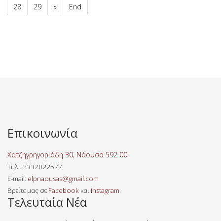
28
29
»
End
Επικοινωνία
Χατζηγρηγοριάδη 30, Νάουσα 592 00
Τηλ
.: 2332022577
E-mail:
elpnaousas@gmail.com
Βρείτε μας σε
Facebook
και
Instagram
.
Τελευταία Νέα