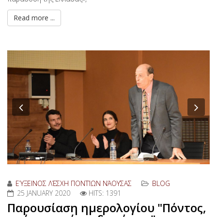
Read more ...
Previous
Nex
ΕΎΞΕΙΝΟΣ ΛΈΣΧΗ ΠΟΝΤΊΩΝ ΝΆΟΥΣΑΣ
BLOG
25 JANUARY 2020
HITS: 1391
Παρουσίαση ημερολογίου "Πόντος,