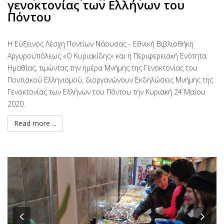
γενοκτονίας των Ελλήνων του
Πόντου
Η Εύξεινος Λέσχη Ποντίων Νάουσας - Εθνική Βιβλιοθήκη
Αργυρουπόλεως «Ο Κυριακίδης» και η Περιφερειακή Ενότητα
Ημαθίας, τιμώντας την ημέρα Μνήμης της Γενοκτονίας του
Ποντιακού Ελληνισμού, διοργανώνουν Εκδηλώσεις Μνήμης της
Γενοκτονίας των Ελλήνων του Πόντου την Κυριακή 24 Μαΐου
2020.
Read more ...
Previous
Nex