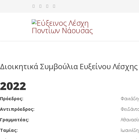
Διοικητικά Συμβούλια Ευξείνου Λέσχης
2022
Πρόεδρος:
Φανι
Αντιπρόεδρος:
Φειδάντσ
Γραμματέας:
Αθανασί
Ταμίας:
Ιωαννίδη