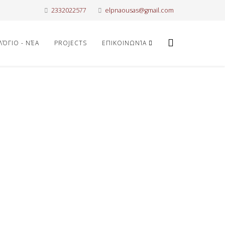
2332022577
elpnaousas@gmail.com
ΛΌΓΙΟ - ΝΈΑ
PROJECTS
ΕΠΙΚΟΙΝΩΝΊΑ