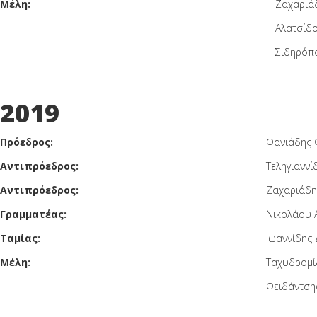
Μέλη:
Ζαχαριά
Αλατσίδο
Σιδηρόπ
2019
Πρόεδρος:
Φανιάδης 
Αντιπρόεδρος:
Τεληγιαννί
Αντιπρόεδρος:
Ζαχαριάδη
Γραμματέας:
Νικολάου 
Ταμίας:
Ιωαννίδης 
Μέλη:
Ταχυδρομί
Φειδάντση