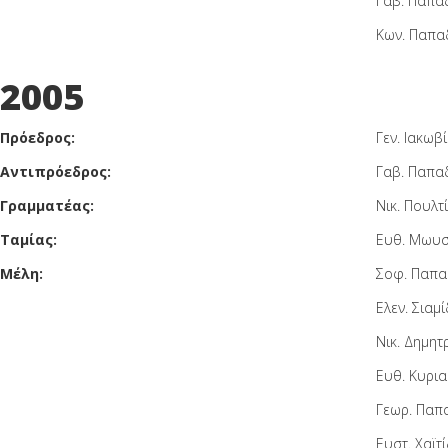
Γαβ. Παπα
Κων. Παπ
2005
Πρόεδρος:
Γεν. Ιακωβ
Αντιπρόεδρος:
Γαβ. Παπα
Γραμματέας:
Νικ. Πουλτ
Ταμίας:
Ευθ. Μωυσ
Μέλη:
Σοφ. Παπ
Ελεν. Σιαμ
Νικ. Δημητ
Ευθ. Κυρι
Γεωρ. Παπ
Ευστ. Χαϊτ